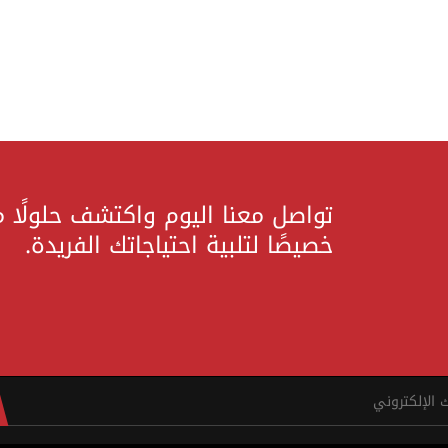
تواصل معنا اليوم واكتشف حلولًا 
خصيصًا لتلبية احتياجاتك الفريدة.