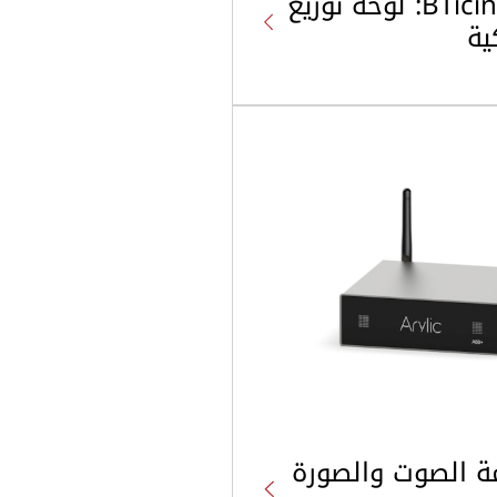
BTicino – BTDIN: لوحة توزيع
ية
مة الصوت والصورة