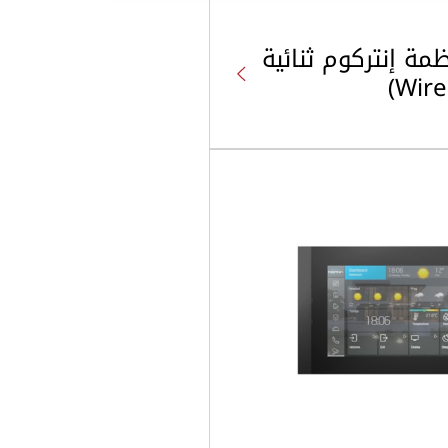
BT: أنظمة إنتركوم ثنائية