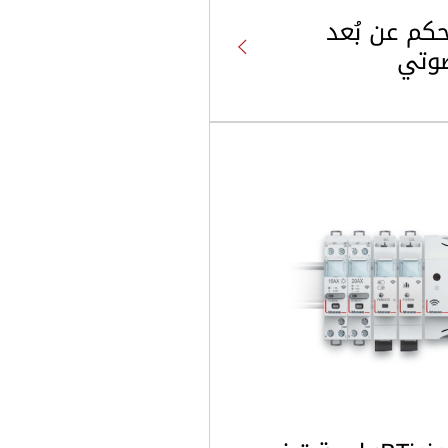
تحكم عن بُعد
صوتي