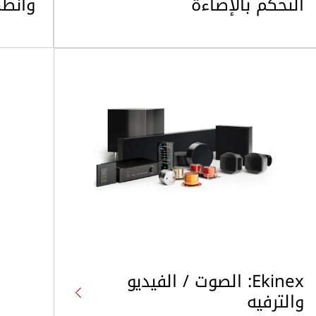
التحكم بالإضاءة
وأنظم
Ekinex: الصوت / الفيديو
والترفيه