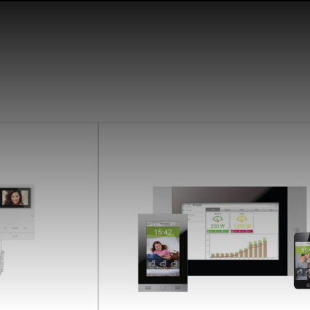
SearchButtonText