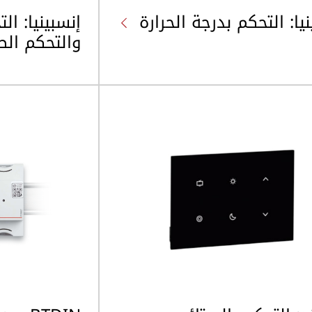
يا: التحكم بدرجة الحرارة
إنسبينيا: ال
والتحكم ال