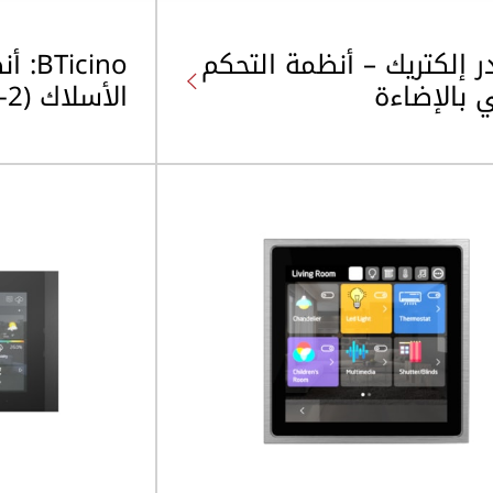
ر إلكتريك – أنظمة التحكم
icino
 بالإضاءة
الأسلاك (2-Wire)