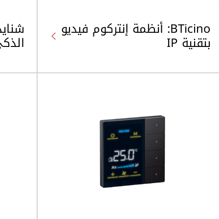
BTicino: أنظمة إنتركوم فيديو
شنايد
بتقنية IP
الذكي