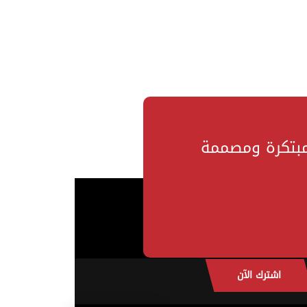
مبتكرة ومصممة
اشترك الآن