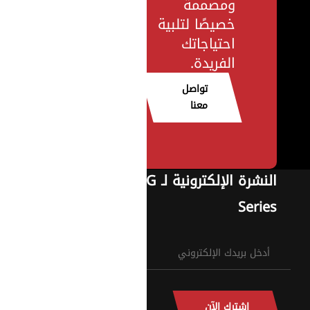
ومصممة
خصيصًا لتلبية
احتياجاتك
الفريدة.
تواصل
معنا
النشرة الإلكترونية لـ G
Series
اشترك الآن