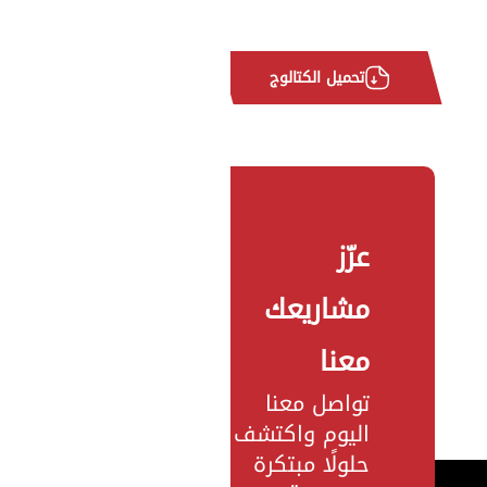
تحميل الكتالوج
عزّز
مشاريعك
معنا
تواصل معنا
اليوم واكتشف
حلولًا مبتكرة