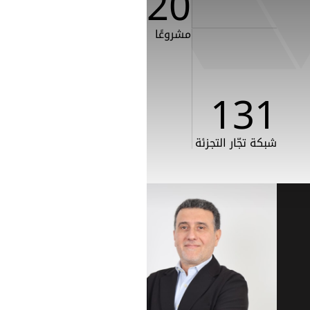
220
مشروعًا
131
شبكة تجّار التجزئة