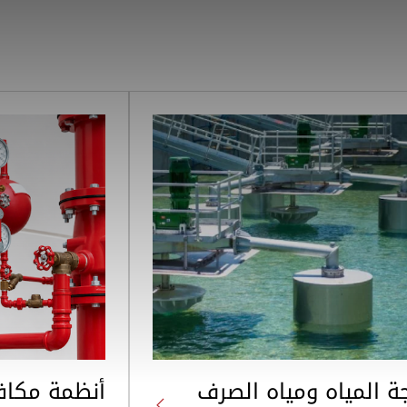
ة المياه ومياه الصرف
أنظمة مكافح