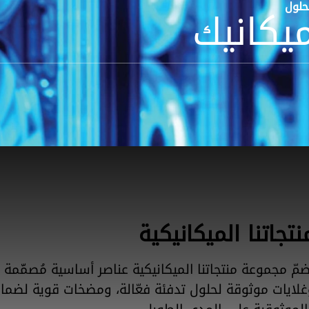
حلول
يكانيك
نتجاتنا الميكانيكية
مّ مجموعة منتجاتنا الميكانيكية عناصر أساسية مُصمَّمة 
لايات موثوقة لحلول تدفئة فعّالة، ومضخات قوية لضمان 