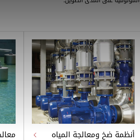
الموثوقية على المدى الطويل.
أنظمة ضخ ومعالجة المياه
معالج