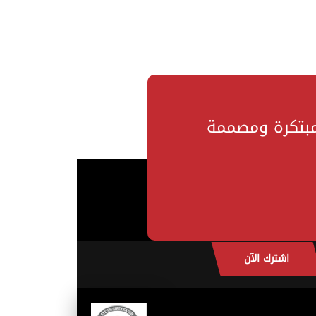
مبتكرة ومصممة
اشترك الآن