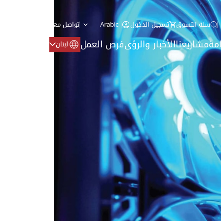
سلة التسوق
تسجيل الدخول
Arabic
تواصل معنا
مة
مشاريعنا
الأخبار والرؤى
فرص العمل
لبنان