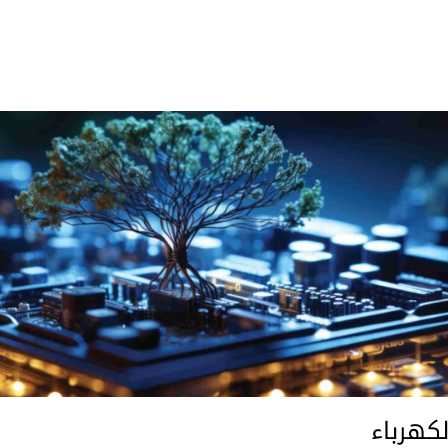
لكهرباء