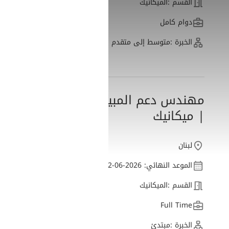
القسم :
الميكانيك
دوام كامل
الخبرة :
متوسط إلى متقدم
مهندس دعم المبيعات
| ميكانيك
لبنان
الموعد النهائي: 2026-06-12
القسم :
الميكانيك
Full Time
الخبرة :
مبتدئ