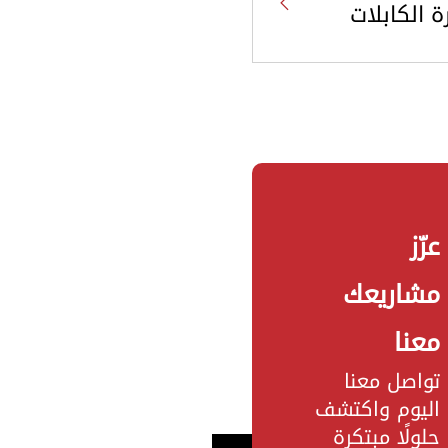
رة الكابلات
عزّز
مشاريعك
معنا
تواصل معنا
اليوم واكتشف
حلولًا مبتكرة