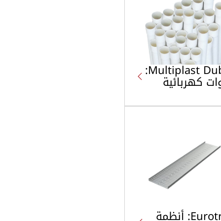
Multiplast Dubai:
ات كهربائية
Eurotray: أنظمة