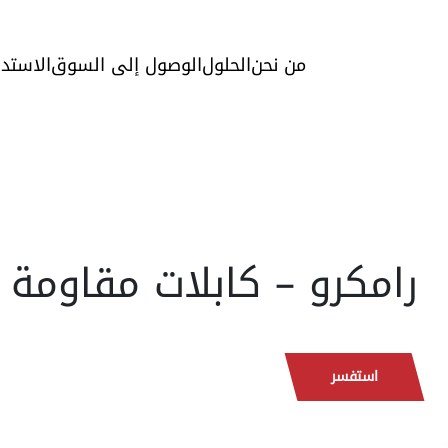
من نحن
الحلول
الوصول إلى السوق
الاستدا
رامكرو – كابلات مقاومة 
استفسر