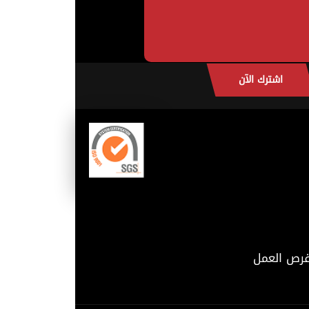
اشترك الآن
رص العمل