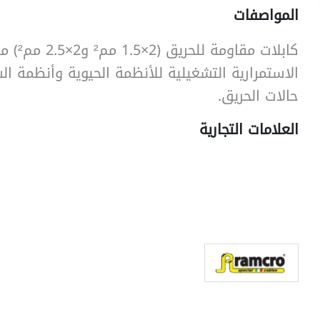
المواصفات
SearchButtonText
كابلات مقاو
الاستمرارية التشغيلية للأنظمة الحيوية وأنظمة الس
حالات الحريق.
العلامات التجارية