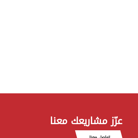
عزّز مشاريعك معنا
تواصل معنا