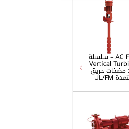
AC Fire – سلسلة
Vertical Turb
F: مضخات حريق
دة UL/FM