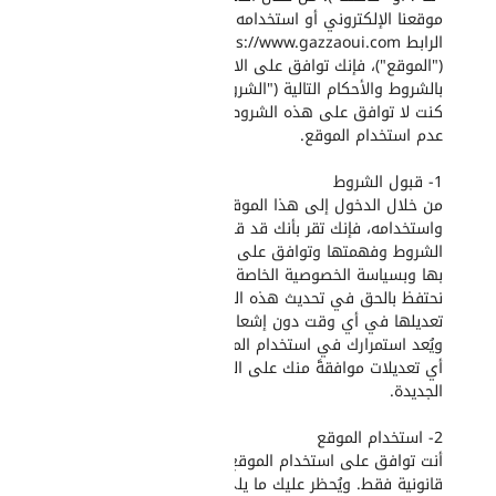
موقعنا الإلكتروني أو استخدامه على
الرابط https://www.gazzaoui.com
("الموقع")، فإنك توافق على الالتزام
بالشروط والأحكام التالية ("الشروط"). إذا
كنت لا توافق على هذه الشروط، يرجى
عدم استخدام الموقع.
1- قبول الشروط
من خلال الدخول إلى هذا الموقع
واستخدامه، فإنك تقر بأنك قد قرأت هذه
الشروط وفهمتها وتوافق على الالتزام
بها وبسياسة الخصوصية الخاصة بنا.
نحتفظ بالحق في تحديث هذه الشروط أو
تعديلها في أي وقت دون إشعار مسبق.
ويُعد استمرارك في استخدام الموقع بعد
أي تعديلات موافقةً منك على الشروط
الجديدة.
2- استخدام الموقع
أنت توافق على استخدام الموقع لأغراض
قانونية فقط. ويُحظر عليك ما يلي: