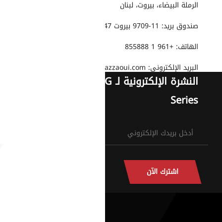
الرملة البيضاء، بيروت، لبنان
صندوق بريد: 11-9709 بيروت 2047-1504
الهاتف: +961 1 855888
البريد الإلكتروني: info@gazzaoui.com
النشرة الإلكترونية لـ G
Series
اشترك الآن