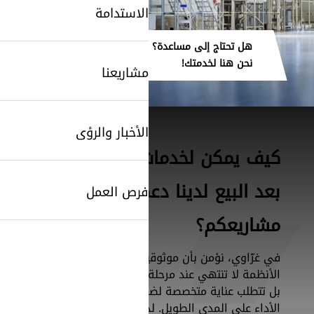
الاستدامة
هل تحتاج إلى مساعدة؟
نحن هنا لخدمتك!
مشاريعنا
الأخبار والرؤى
كيف يمكن لخدمات ما
بعد البيع لدينا دعم
فرص العمل
مشاريعكم؟
في غزّاوي، نؤمن بأن موثوقية
الأنظمة لا تنتهي عند مرحلة التركيب،
بل تتطلب عناية متخصصة لضمان
الأداء على المدى الطويل. لذلك