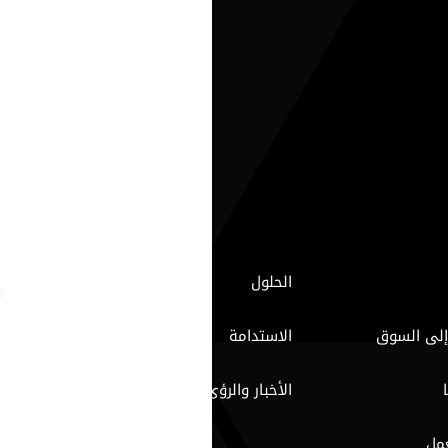
الحلول
إلى السوق
الاستدامة
الأخبار والرؤى
مل