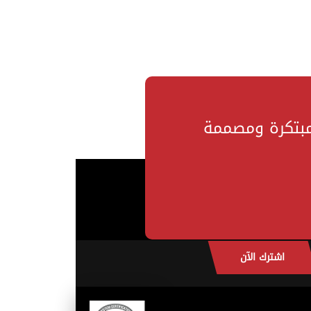
مبتكرة ومصممة
اشترك الآن