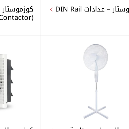
ار – عدادات DIN Rail
كوزموستار –
(Changeover Contactor)