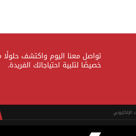
تواصل معنا اليوم واكتشف حلولًا 
خصيصًا لتلبية احتياجاتك الفريدة.