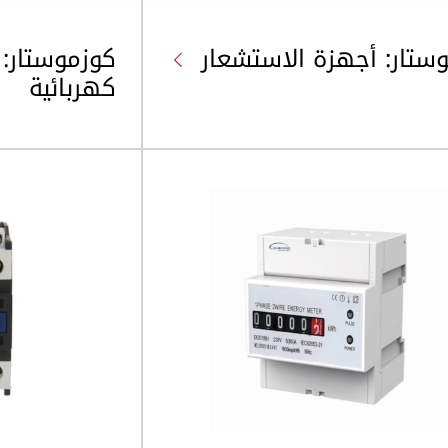
ستار: أجهزة الاستشعار
كوزموستار:
كهربائية