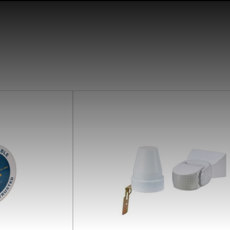
SearchButtonText