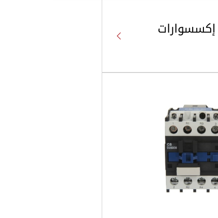
 إكسسوارات