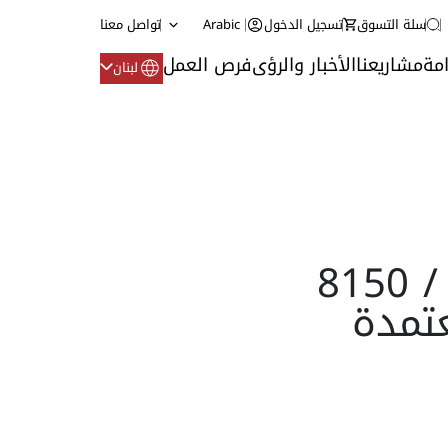
سلة التسوق
تسجيل الدخول
Arabic
تواصل معنا
مة
مشاريعنا
الأخبار والرؤى
فرص العمل
لبنان
AC Fire – سلاسل 8100 / 8150
معتمدة