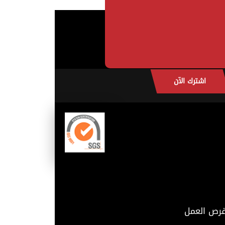
اشترك الآن
رص العمل