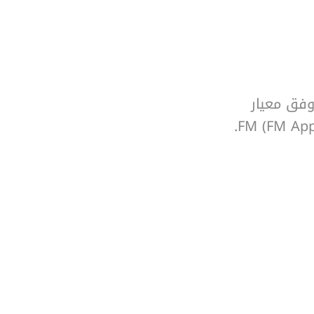
Split Cas، مصممة وفق معيار