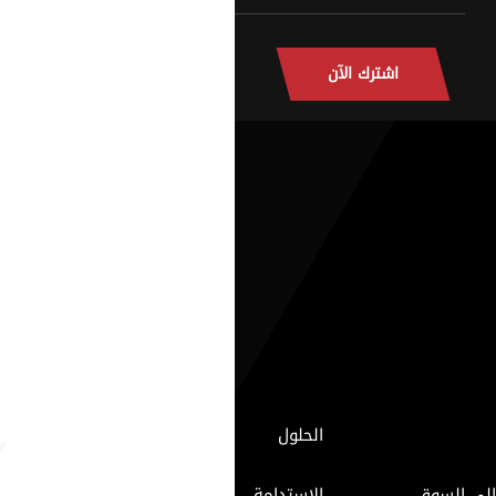
اشترك الآن
الحلول
إلى السوق
الاستدامة