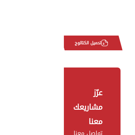
تحميل الكتالوج
عزّز
مشاريعك
معنا
تواصل معنا