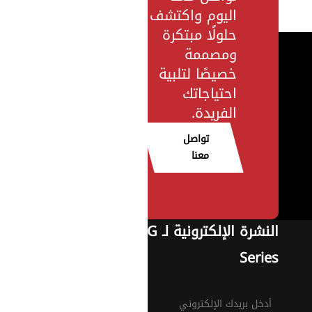
اليوم واكتشف
حلولًا مبتكرة
ومصممة
خصيصًا لتلبية
احتياجاتك
الفريدة.
تواصل
معنا
النشرة الإلكترونية لـ G
Series