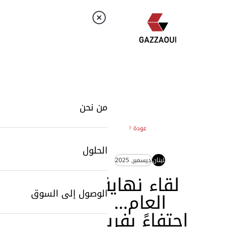
من نحن
عودة
الحلول
لبنان
ديسمبر, 2025
لقاء نهاية
الوصول إلى السوق
العام...
احتفاءً بفريق