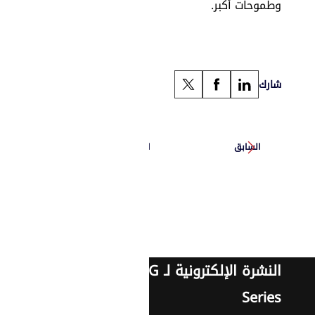
وطموحات أكبر.
شارك
السابق
التالي
النشرة الإلكترونية لـ G
Series