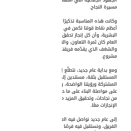
مسيرة النجاح.
وكانت هذه المناسبة تذكيرًا بأن
أعظم نقاط قوتنا تكمن في كوادرنا
البشرية، وأن كل إنجاز تحقق خلال
العام كان ثمرة التعاون، والتفاني،
والشغف الذي يقدّمه فريقنا في كل
مشروع.
ومع بداية عام جديد، نتطلّع إلى
المستقبل بثقة، مستندين إلى قيمنا
المشتركة ورؤيتنا الواضحة، وعازمين
على مواصلة البناء على ما حققناه
من نجاحات، وتحقيق المزيد من
الإنجازات معًا.
إلى عام جديد نواصل فيه العمل بروح
الفريق، ونستقبل فيه فرصًا جديدة