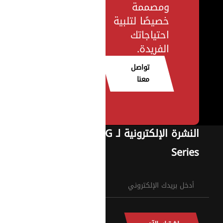
ومصممة
خصيصًا لتلبية
احتياجاتك
الفريدة.
تواصل
معنا
النشرة الإلكترونية لـ G
Series