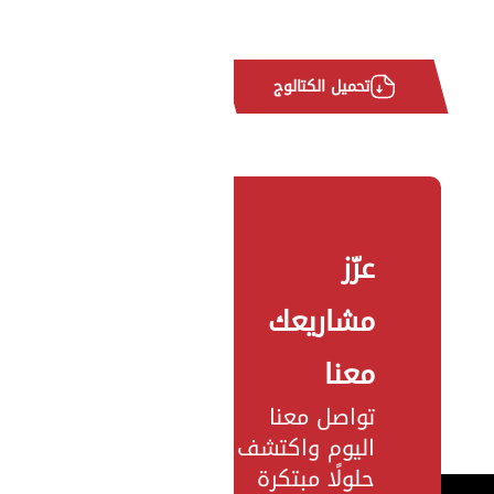
تحميل الكتالوج
عزّز
مشاريعك
معنا
تواصل معنا
اليوم واكتشف
حلولًا مبتكرة