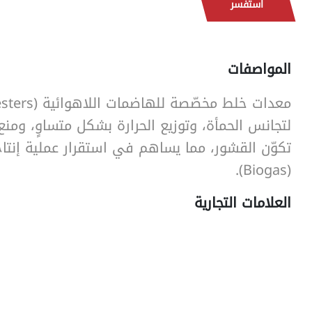
استفسر
SearchButtonText
المواصفات
لتجانس الحمأة، وتوزيع الحرارة بشكل متساوٍ، ومنع
تكوّن القشور، مما يساهم في استقرار عملية إنتاج 
(Biogas).
العلامات التجارية