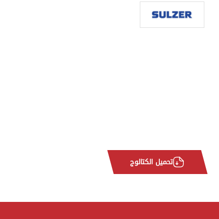
تحميل الكتالوج