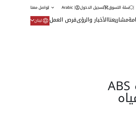
سلة التسوق
تسجيل الدخول
Arabic
تواصل معنا
مة
مشاريعنا
الأخبار والرؤى
فرص العمل
لبنان
Sulzer - خلاطات غاطسة ABS
ياه