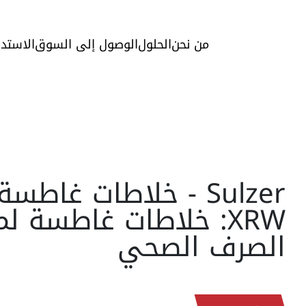
من نحن
الحلول
الوصول إلى السوق
الاستدا
XRW: خلاطات غاطسة لم
الصرف الصحي