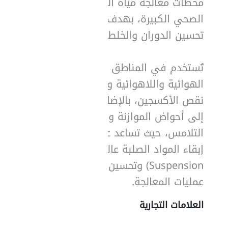
محطات معالجة مياه الصرف
الصحي الكبيرة، بهدف
تحسين الدوران والخلط.
تُستخدم في المناطق
الهوائية واللاهوائية ومناطق
نقص الأكسجين، بالإضافة
إلى أحواض الموازنة ومناطق
التلامس، حيث تساعد على
إبقاء المواد الصلبة عالقة (In
Suspension) وتحسين كفاءة
عمليات المعالجة.
العلامات التجارية