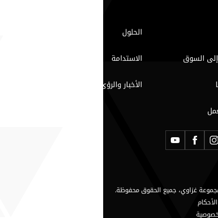
الحلول
إلى السوق
الاستدامة
الأخبار والرؤى
مل
لأحكام
خصوصية