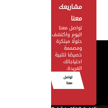
مشاريعك
معنا
تواصل معنا
اليوم واكتشف
حلولًا مبتكرة
ومصممة
خصيصًا لتلبية
احتياجاتك
الفريدة.
تواصل
معنا