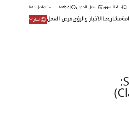
سلة التسوق
تسجيل الدخول
Arabic
تواصل معنا
مة
مشاريعنا
الأخبار والرؤى
فرص العمل
لبنان
Sulzer - Lamella Settler: