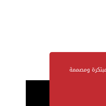
مبتكرة ومصممة