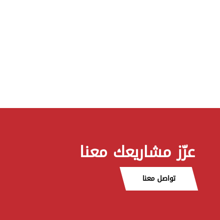
عزّز مشاريعك معنا
تواصل معنا