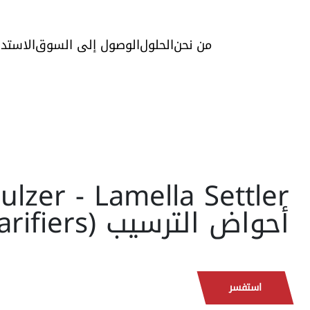
من نحن
الحلول
الوصول إلى السوق
الاستدا
أحواض الترسيب (Clarifiers)
استفسر