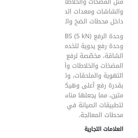
مثل المضخات والخلاطات
والشاشات ومعدات الصيانة
داخل محطات الضخ والمباني.
وحدة الرفع ABS (5 kN) هي
وحدة رفع يدوية للخدمة
الشاقة، مخصّصة لرفع
المضخات والخلاطات وأنظمة
التهوية والملحقات، وتتميّز
بقدرة رفع أعلى وهيكل
متين، مما يجعلها مناسبة
لتطبيقات الصيانة في
محطات المعالجة.
العلامات التجارية