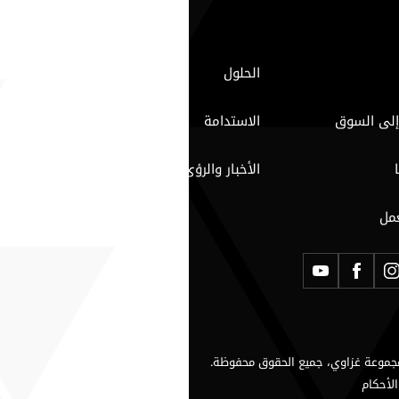
الحلول
إلى السوق
الاستدامة
الأخبار والرؤى
مل
لأحكام