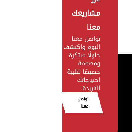
مشاريعك
معنا
تواصل معنا
اليوم واكتشف
حلولًا مبتكرة
ومصممة
خصيصًا لتلبية
احتياجاتك
الفريدة.
تواصل
معنا