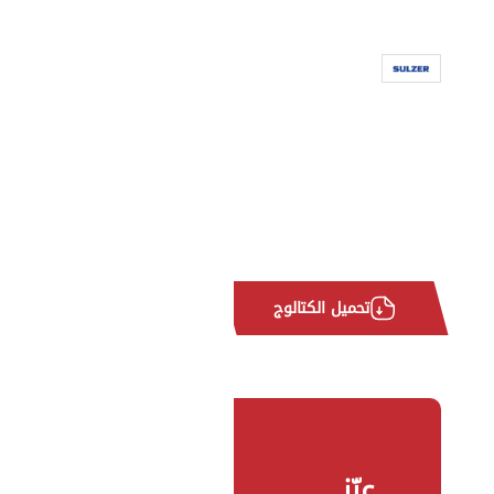
تحميل الكتالوج
عزّز