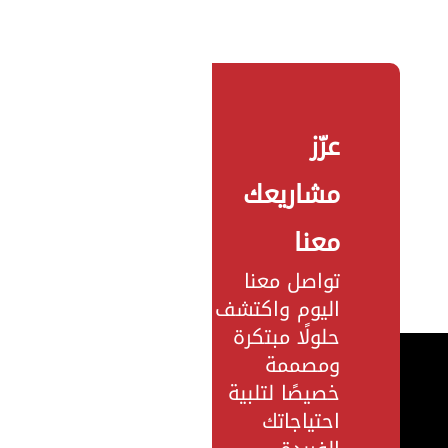
عزّز
مشاريعك
معنا
تواصل معنا
اليوم واكتشف
حلولًا مبتكرة
ومصممة
خصيصًا لتلبية
احتياجاتك