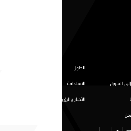
الحلول
إلى السوق
الاستدامة
الأخبار والرؤى
مل