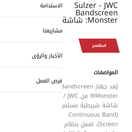
Sulzer - JWC
الاستدامة
Bandscreen
Monster: شاشة
مشاريعنا
استفسر
الأخبار والرؤى
SearchButtonText
المواصفات
فرص العمل
يُعد جهاز Bandscreen
Monster® من Sulzer / JWC
شاشة شريطية مستمرة
(Continuous Band
Screen)، تعمل بنظام حزام