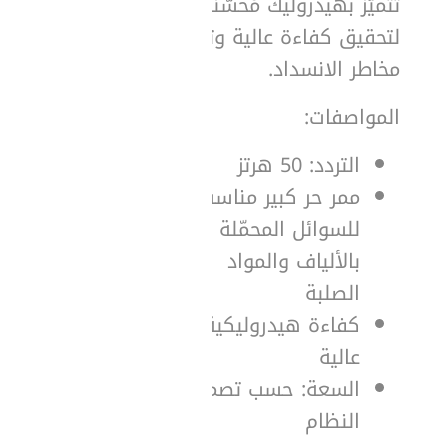
تتميّز بهيدروليك مُحسّنة
لتحقيق كفاءة عالية وتقليل
مخاطر الانسداد.
المواصفات:
التردد: 50 هرتز
ممر حر كبير مناسب
للسوائل المحمّلة
بالألياف والمواد
الصلبة
كفاءة هيدروليكية
عالية
السعة: حسب تصميم
النظام