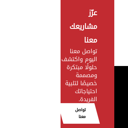
عزّز
مشاريعك
معنا
تواصل معنا
اليوم واكتشف
حلولًا مبتكرة
ومصممة
خصيصًا لتلبية
احتياجاتك
الفريدة.
تواصل
معنا