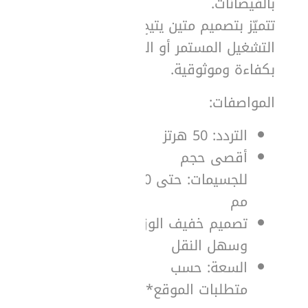
بالفيضانات.
تتميّز بتصميم متين يتيح
التشغيل المستمر أو المتقطع
بكفاءة وموثوقية.
المواصفات:
التردد: 50 هرتز
أقصى حجم
للجسيمات: حتى 10
مم
تصميم خفيف الوزن
وسهل النقل
السعة: حسب
متطلبات الموقع**