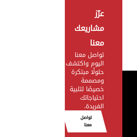
عزّز
مشاريعك
معنا
تواصل معنا
اليوم واكتشف
حلولًا مبتكرة
ومصممة
خصيصًا لتلبية
احتياجاتك
الفريدة.
تواصل
معنا