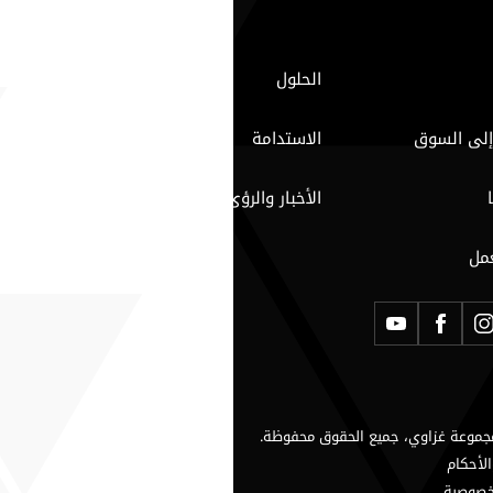
الحلول
إلى السوق
الاستدامة
الأخبار والرؤى
مل
لأحكام
خصوصية