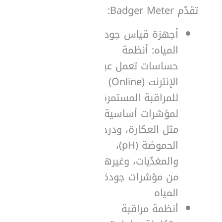
تقدّم Badger Meter:
أجهزة قياس جودة
المياه: أنظمة
حساسات تعمل عبر
الإنترنت (Online)
للمراقبة المستمرة
لمؤشرات أساسية
مثل العكارة، ودرجة
الحموضة (pH)،
والمغذّيات، وغيرها
من مؤشرات جودة
المياه
أنظمة مراقبة