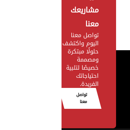
مشاريعك
معنا
تواصل معنا
اليوم واكتشف
حلولًا مبتكرة
ومصممة
خصيصًا لتلبية
احتياجاتك
الفريدة.
تواصل
معنا