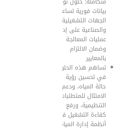
متكاملة: حلول توفّر
بيانات فورية تساعد
الجهات التشغيلية
والصناعية على إدارة
عمليات المعالجة
وضمان الالتزام
بالمعايير
تساهم هذه الحلول
في تحسين رؤية
حالة المياه، ودعم
الامتثال للمتطلبات
التنظيمية، ورفع
كفاءة التشغيل في
أنظمة إدارة المياه.