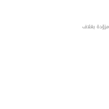
زوّدة بغلاف