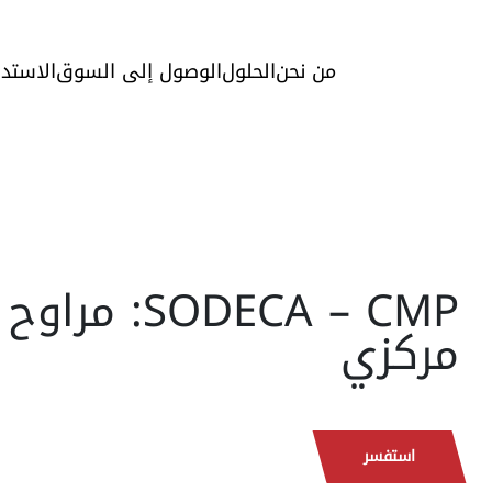
من نحن
الحلول
الوصول إلى السوق
الاستدا
SODECA – CMP: م
مركزي
استفسر