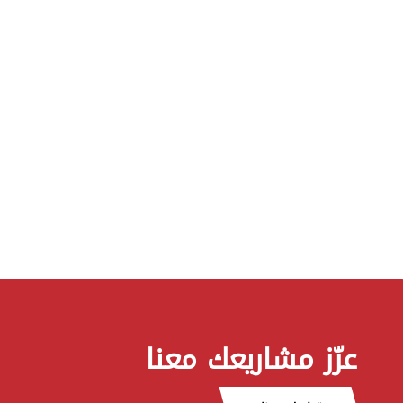
عزّز مشاريعك معنا