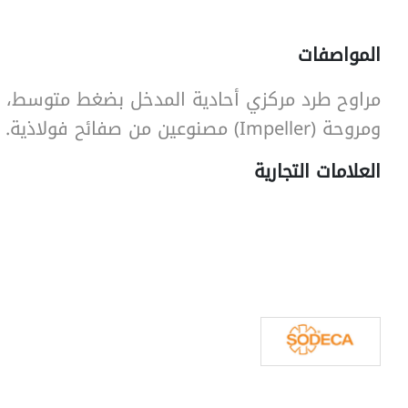
المواصفات
SearchButtonText
مراوح طرد مركزي أحادية المدخل بضغط متوسط، م
ومروحة (Impeller) مصنوعين من صفائح فولاذية.
العلامات التجارية