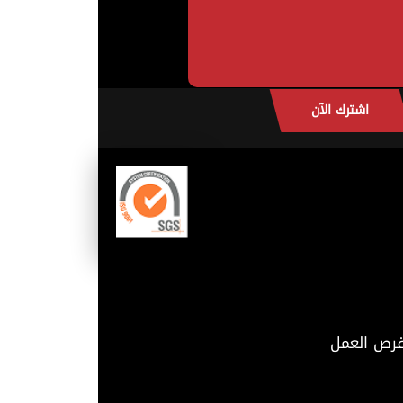
اشترك الآن
رص العمل