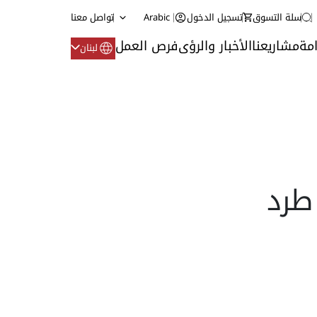
سلة التسوق
تسجيل الدخول
Arabic
تواصل معنا
مة
مشاريعنا
الأخبار والرؤى
فرص العمل
لبنان
راوح طرد