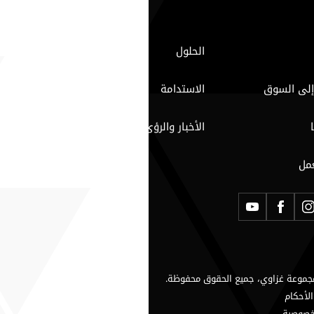
الحلول
إلى السوق
الاستدامة
الأخبار والرؤى
مل
لأحكام
خصوصية