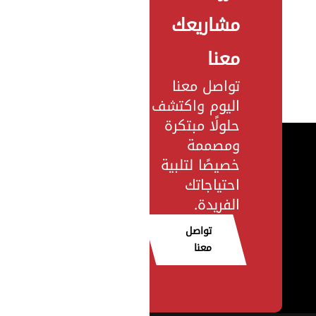
مشاريعك
معنا
تواصل معنا
اليوم واكتشف
حلولًا مبتكرة
ومصممة
خصيصًا لتلبية
احتياجاتك
الفريدة.
تواصل
معنا