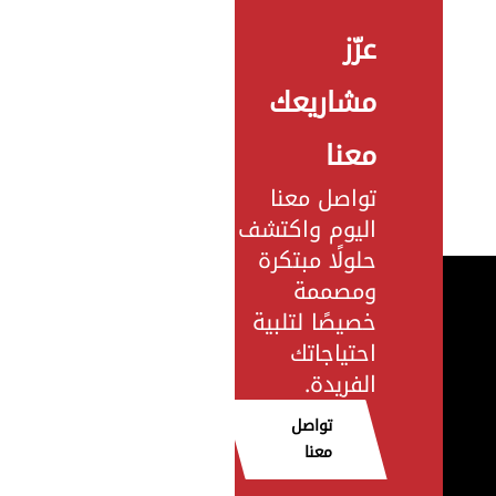
عزّز
مشاريعك
معنا
تواصل معنا
اليوم واكتشف
حلولًا مبتكرة
ومصممة
خصيصًا لتلبية
احتياجاتك
الفريدة.
تواصل
معنا