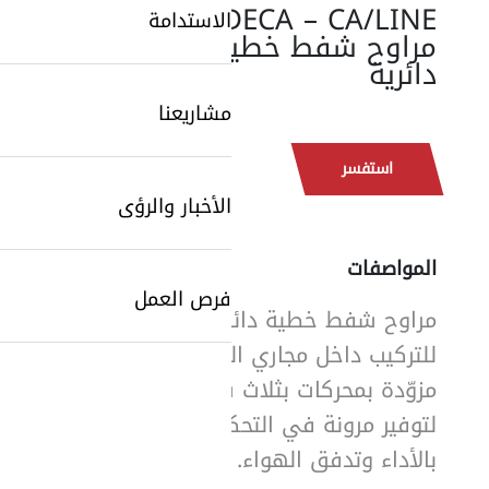
SODECA – CA/LINE:
الاستدامة
مراوح شفط خطية
دائرية
مشاريعنا
استفسر
الأخبار والرؤى
SearchButtonText
المواصفات
فرص العمل
مراوح شفط خطية دائرية
للتركيب داخل مجاري الهواء،
مزوّدة بمحركات بثلاث سرعات
لتوفير مرونة في التحكم
بالأداء وتدفق الهواء.