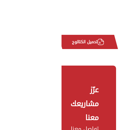
تحميل الكتالوج
عزّز
مشاريعك
معنا
تواصل معنا