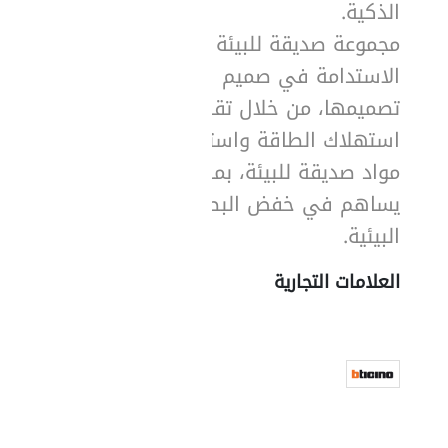
الذكية.
مجموعة صديقة للبيئة تضع
الاستدامة في صميم
تصميمها، من خلال تقليل
استهلاك الطاقة واستخدام
مواد صديقة للبيئة، بما
يساهم في خفض البصمة
البيئية.
العلامات التجارية