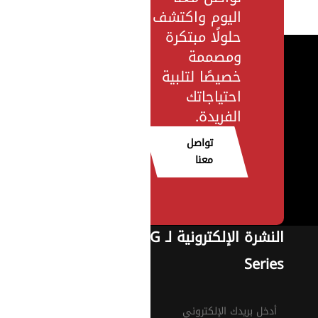
اليوم واكتشف
حلولًا مبتكرة
ومصممة
خصيصًا لتلبية
احتياجاتك
الفريدة.
تواصل
معنا
النشرة الإلكترونية لـ G
Series