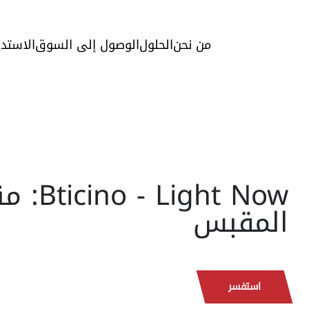
من نحن
الحلول
الوصول إلى السوق
الاستدا
o - Light Now
المقبس
استفسر