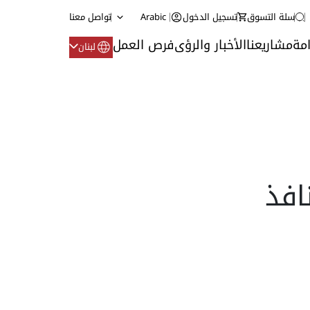
سلة التسوق
تسجيل الدخول
Arabic
تواصل معنا
مة
مشاريعنا
الأخبار والرؤى
فرص العمل
لبنان
Bticin: منافذ