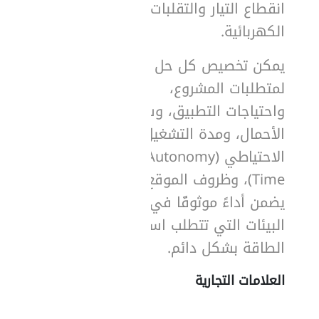
انقطاع التيار والتقلبات
الكهربائية.
يمكن تخصيص كل حل وفقًا
لمتطلبات المشروع،
واحتياجات التطبيق، وسعة
الأحمال، ومدة التشغيل
الاحتياطي (Autonomy
Time)، وظروف الموقع، مما
يضمن أداءً موثوقًا في
البيئات التي تتطلب استمرارية
الطاقة بشكل دائم.
العلامات التجارية