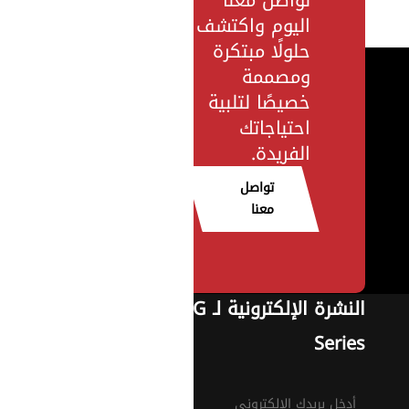
اليوم واكتشف
حلولًا مبتكرة
ومصممة
خصيصًا لتلبية
احتياجاتك
الفريدة.
تواصل
معنا
النشرة الإلكترونية لـ G
Series