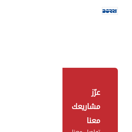
عزّز
مشاريعك
معنا
تواصل معنا