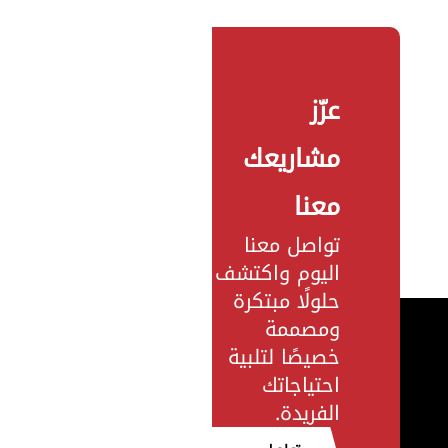
عزّز
مشاريعك
معنا
تواصل معنا
اليوم واكتشف
حلولًا مبتكرة
ومصممة
خصيصًا لتلبية
احتياجاتك
الفريدة.