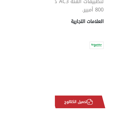
لتطبيقات الفئة AC3 حتى
800 أمبير.
العلامات التجارية
تحميل الكتالوج