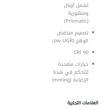
تشمل أوبال
ومنشورية
(Prismatic)
تصميم منخفض
الوهج (Low UGR)
CRI 90
خيارات متعددة
للتحكم في شدة
الإضاءة (Dimming)
العلامات التجارية