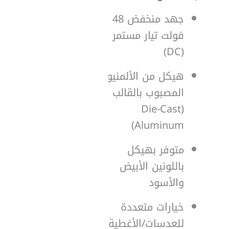
جهد منخفض 48
فولت تيار مستمر
(DC)
هيكل من الألمنيوم
المصبوب بالقالب
(Die-Cast
Aluminum)
متوفر بهيكل
باللونين الأبيض
والأسود
خيارات متعددة
للعدسات/الأغطية،