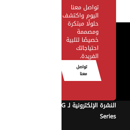
تواصل معنا
اليوم واكتشف
حلولًا مبتكرة
ومصممة
خصيصًا لتلبية
احتياجاتك
الفريدة.
تواصل
معنا
النشرة الإلكترونية لـ G
Series