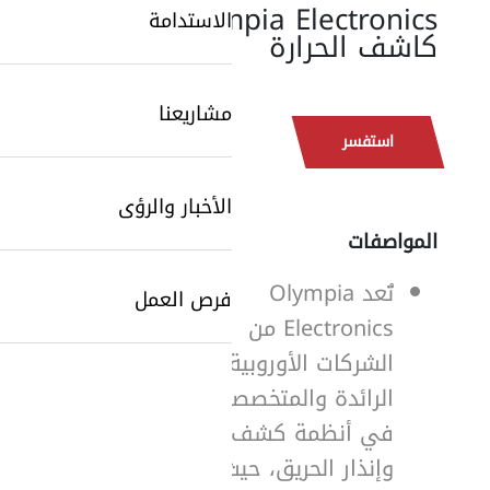
Olympia Electronics:
الاستدامة
كاشف الحرارة
مشاريعنا
استفسر
الأخبار والرؤى
المواصفات
تُعد Olympia
فرص العمل
Electronics من
SearchButtonText
الشركات الأوروبية
الرائدة والمتخصصة
في أنظمة كشف
وإنذار الحريق، حيث