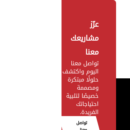
عزّز
مشاريعك
معنا
تواصل معنا
اليوم واكتشف
حلولًا مبتكرة
ومصممة
خصيصًا لتلبية
احتياجاتك
الفريدة.
تواصل
معنا