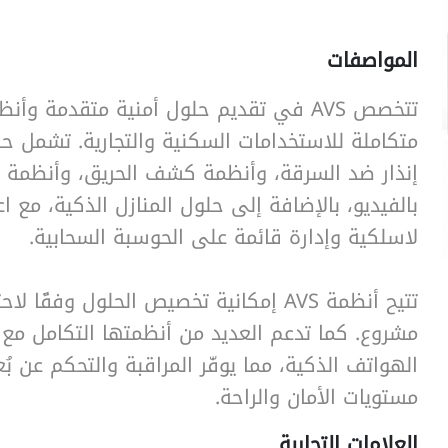
المواصفات
تتخصص AVS في تقديم حلول أمنية متقدمة وأنظ
SearchButtonText
متكاملة للاستخدامات السكنية والتجارية. تشمل ح
إنذار ضد السرقة، وأنظمة كشف الحريق، وأنظمة ا
بالفيديو، بالإضافة إلى حلول المنازل الذكية، مع اع
لاسلكية وإدارة قائمة على الحوسبة السحابية.
تتيح أنظمة AVS إمكانية تخصيص الحلول وفقًا 
مشروع. كما تدعم العديد من أنظمتها التكامل مع 
الهواتف الذكية، مما يوفّر المراقبة والتحكم عن بُع
مستويات الأمان والراحة.
العلامات التجارية