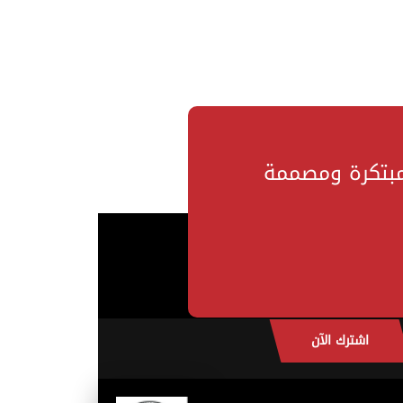
مبتكرة ومصممة
اشترك الآن