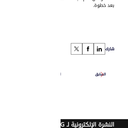
بعد خطوة.
شارك
السابق
التالي
النشرة الإلكترونية لـ G