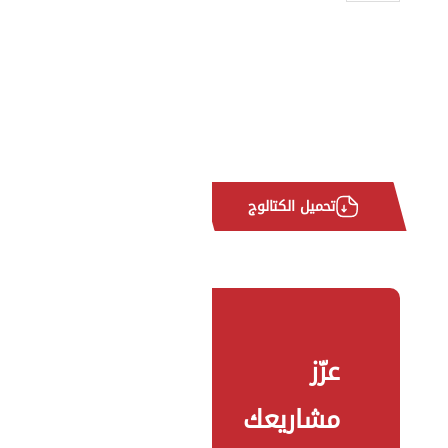
تحميل الكتالوج
عزّز
مشاريعك