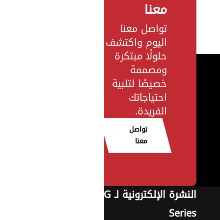
معنا
تواصل معنا
اليوم واكتشف
حلولًا مبتكرة
ومصممة
خصيصًا لتلبية
احتياجاتك
الفريدة.
تواصل
معنا
النشرة الإلكترونية لـ G
Series