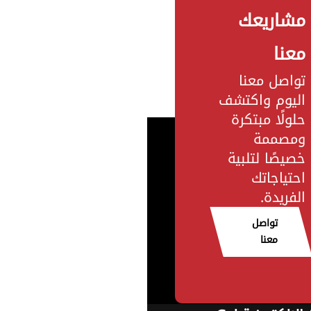
مشاريعك
معنا
تواصل معنا
اليوم واكتشف
حلولًا مبتكرة
ومصممة
خصيصًا لتلبية
احتياجاتك
الفريدة.
تواصل
معنا